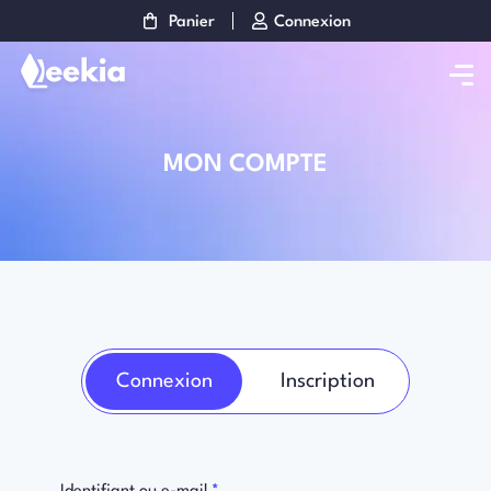
Panier
Connexion
MON COMPTE
Connexion
Inscription