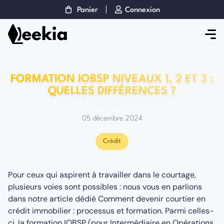
Panier
Connexion
FORMATION IOBSP NIVEAUX 1, 2 ET 3 :
QUELLES DIFFÉRENCES ?
05 décembre 2024
Crédit
Pour ceux qui aspirent à travailler dans le courtage,
plusieurs voies sont possibles : nous vous en parlions
dans notre article dédié Comment devenir courtier en
crédit immobilier : processus et formation. Parmi celles-
ci, la formation IOBSP (pour Intermédiaire en Opérations