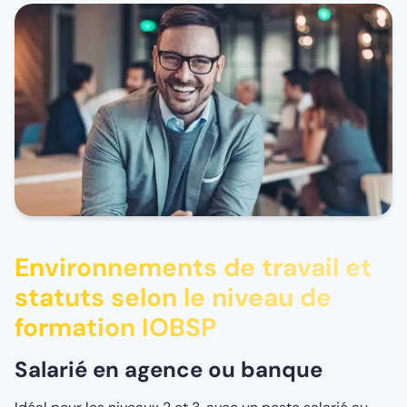
Environnements de travail et
statuts selon le niveau de
formation IOBSP
Salarié en agence ou banque