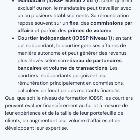
Mandataire (IOBSP Niveau 2 ou 1)
: selon qu’il est
exclusif ou non, le mandataire peut travailler avec
un ou plusieurs établissements. Sa rémunération
repose souvent sur un
fixe
, des
commissions par
affaire
et parfois des
primes de volume
.
Courtier indépendant (IOBSP Niveau 1)
: en tant
qu’indépendant, le courtier gère ses affaires de
manière autonome et peut générer des revenus
plus élevés selon son
réseau de partenaires
bancaires
et
volume de transactions
. Les
courtiers indépendants perçoivent leur
rémunération principalement en commissions,
calculées en fonction des montants financés.
Quel que soit le niveau de formation IOBSP, les courtiers
peuvent évoluer financièrement au fur et à mesure de
leur expérience et de la taille de leur portefeuille de
clients, en augmentant leur volume d’affaires et en
développant leur expertise.