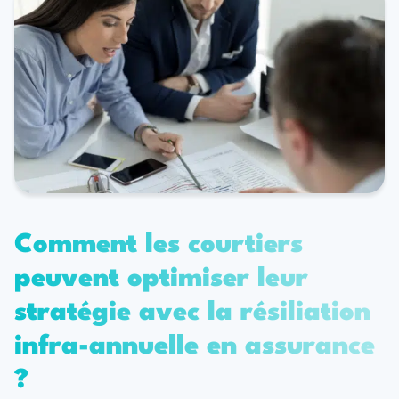
Comment les courtiers
peuvent optimiser leur
stratégie avec la résiliation
infra-annuelle en assurance
?