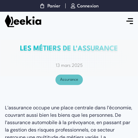
Panier
Connexion
LES MÉTIERS DE L'ASSURANCE
13 mars 2025
Assurance
L’assurance occupe une place centrale dans l’économie,
couvrant aussi bien les biens que les personnes. De
l’assurance automobile à la prévoyance, en passant par
la gestion des risques professionnels, ce secteur
regroupe une multitude de métiers variés. La