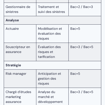
Gestionnaire de
Traitement et
Bac+2 / Bac+3
sinistres
suivi des sinistres
Analyse
Actuaire
Modélisation et
Bac+5
évaluation des
risques
Souscripteur en
Évaluation des
Bac+3 / Bac+5
assurance
risques et
tarification
Stratégie
Risk manager
Anticipation et
Bac+5
gestion des
risques
Chargé d’études
Analyse du
Bac+3 / Bac+5
marketing
marché et
assurance
développement