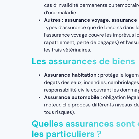
cas d’invalidité permanente ou temporaire
d’une maladie.
Autres : assurance voyage, assurance
types d’assurance que de besoins dans la
l’assurance voyage couvre les imprévus l
rapatriement, perte de bagages) et l’as
les frais vétérinaires.
Les assurances de biens
Assurance habitation : p
rotège le logem
dégâts des eaux, incendies, cambriolages, 
responsabilité civile couvrant les dommag
Assurance automobile :
obligation légal
moteur. Elle propose différents niveaux de
tous risques).
Quelles assurances sont 
les particuliers
?