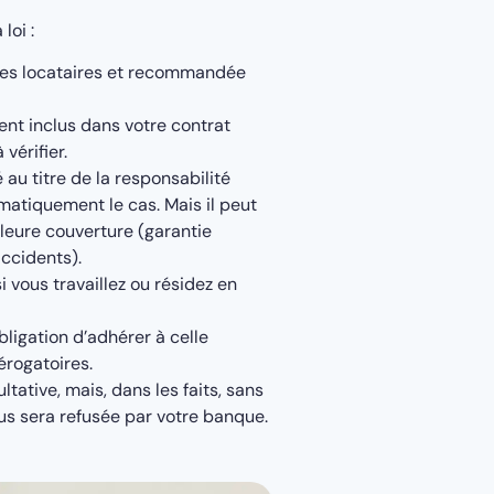
loi :
 les locataires et recommandée
nt inclus dans votre contrat
vérifier.
é au titre de la responsabilité
tomatiquement le cas. Mais il peut
leure couverture (garantie
ccidents).
i vous travaillez ou résidez en
bligation d’adhérer à celle
érogatoires.
ultative, mais, dans les faits, sans
us sera refusée par votre banque.