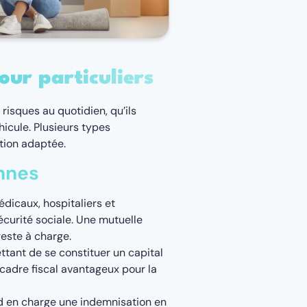
our particuliers
risques au quotidien, qu’ils
hicule. Plusieurs types
ction adaptée.
nnes
médicaux, hospitaliers et
urité sociale. Une mutuelle
reste à charge.
tant de se constituer un capital
 cadre fiscal avantageux pour la
d en charge une indemnisation en