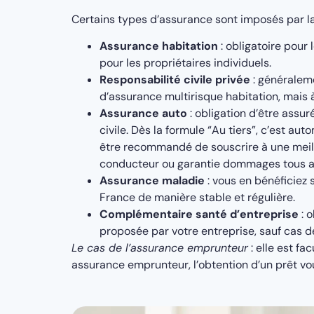
Certains types d’assurance sont imposés par la 
Assurance habitation
: obligatoire pour
pour les propriétaires individuels.
Responsabilité civile privée
: généraleme
d’assurance multirisque habitation, mais à 
Assurance auto
: obligation d’être assur
civile. Dès la formule “Au tiers”, c’est au
être recommandé de souscrire à une meil
conducteur ou garantie dommages tous a
Assurance maladie
: vous en bénéficiez s
France de manière stable et régulière.
Complémentaire santé d’entreprise
: o
proposée par votre entreprise, sauf cas d
Le cas de l’assurance emprunteur
: elle est fac
assurance emprunteur, l’obtention d’un prêt vo