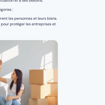
ituation et à ses besoins.
gories :
rent les personnes et leurs biens.
pour protéger les entreprises et