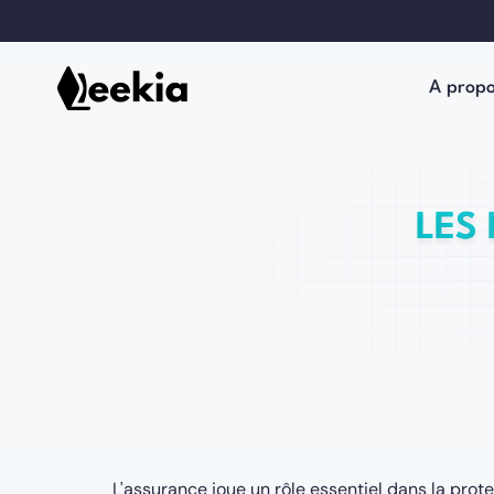
A prop
LES
L'assurance joue un rôle essentiel dans la prote