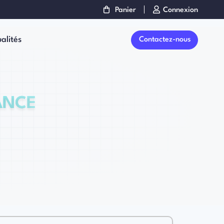
Panier
Connexion
alités
Contactez-nous
ANCE