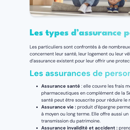
Les types d’assurance p
Les particuliers sont confrontés à de nombreux 
concernent leur santé, leur logement ou leur vé
d’assurance existent pour leur offrir une prote
Les assurances de perso
Assurance santé
: elle couvre les frais 
pharmaceutiques en complément de la Séc
santé peut être souscrite pour réduire le 
Assurance vie :
produit d’épargne permet
à moyen ou long terme. Elle offre aussi un
transmission du patrimoine.
Assurance invalidité et accident :
pren