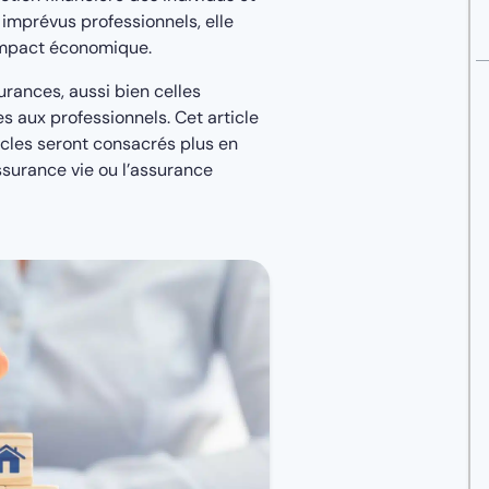
 imprévus professionnels, elle
l'impact économique.
urances, aussi bien celles
s aux professionnels. Cet article
ticles seront consacrés plus en
ssurance vie ou l’assurance