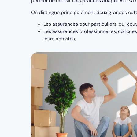
permet de choisir les garanties adaptées à sa s
On distingue principalement deux grandes caté
Les assurances pour particuliers, qui couv
Les assurances professionnelles, conçues 
leurs activités.