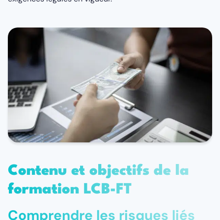
Contenu et objectifs de la
formation LCB-FT
Comprendre les risques liés