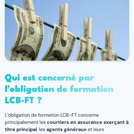
Qui est concerné par
l’obligation de formation
LCB-FT ?
L’obligation de formation LCB-FT concerne
principalement les
courtiers en assurance exerçant à
titre principal
, les
agents généraux
et leurs